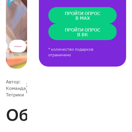
ПРОЙТИ ОПРОС
В MAX
ПРОЙТИ ОПРОС
В ВК
* количество подарков
ограничено
Автор:
2026-
Команда
3 344
04-27
Тетрики
Обучение