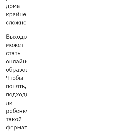
дома
крайне
сложно.
Выходом
может
стать
онлайн-
образование.
Чтобы
понять,
подходит
ли
ребёнку
такой
формат,