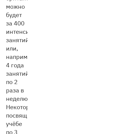
можно
будет
за 400
интенсивных
занятий
или,
например,
4 года
занятий
по 2
раза в
неделю.
Некоторые
посвящают
учёбе
по 3