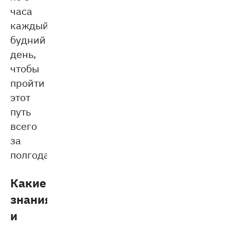
часа
каждый
будний
день,
чтобы
пройти
этот
путь
всего
за
полгода!
Какие
знания
и