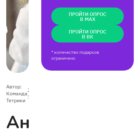
ПРОЙТИ ОПРОС
В MAX
ПРОЙТИ ОПРОС
В ВК
* количество подарков
ограничено
Автор:
2021-
Команда
6 028
11-16
Тетрики
Английский