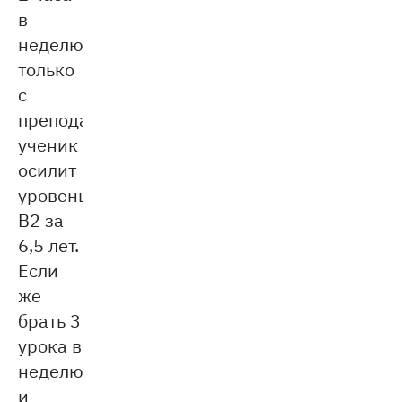
в
неделю
только
с
преподавателем,
ученик
осилит
уровень
B2 за
6,5 лет.
Если
же
брать 3
урока в
неделю
и