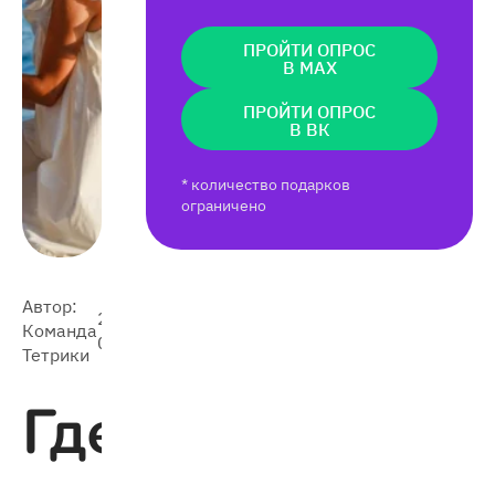
ПРОЙТИ ОПРОС
В MAX
ПРОЙТИ ОПРОС
В ВК
* количество подарков
ограничено
Автор:
2026-
Команда
3 339
05-26
Тетрики
Где