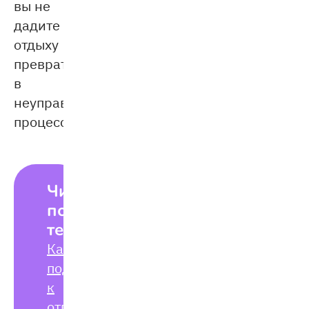
вы не
дадите
отдыху
превратиться
в
неуправляемый
процесс.
Читайте
по
теме:
Как
подготовиться
к
отпуску