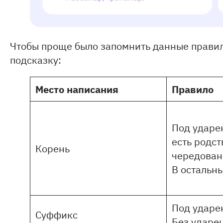
Чтобы проще было запомнить данные правил
подсказку:
Место написания
Правило
Под ударе
есть родст
Корень
чередован
В остальны
Под ударе
Суффикс
Без ударе