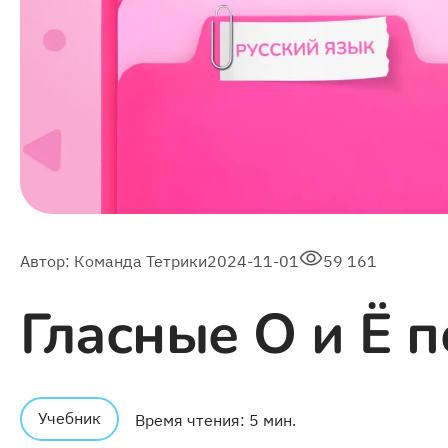
Автор:
Команда Тетрики
2024-11-01
59 161
Гласные О и Ё 
Учебник
Время чтения: 5 мин.