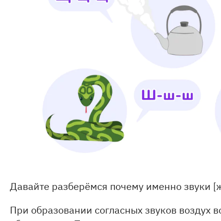
Давайте разберёмся почему именно звуки [ж]
При образовании согласных звуков воздух во