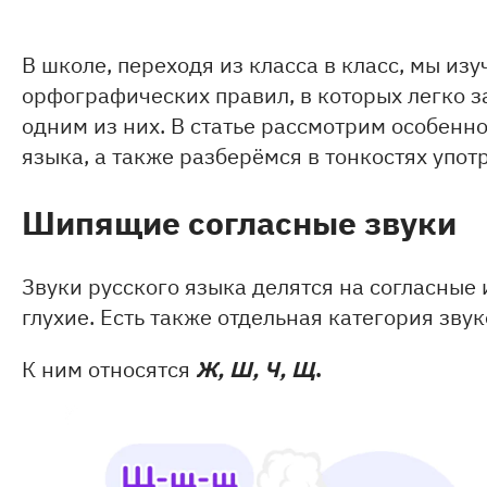
В школе, переходя из класса в класс, мы из
орфографических правил, в которых легко з
одним из них. В статье рассмотрим особенн
языка, а также разберёмся в тонкостях упо
Шипящие согласные звуки
Звуки русского языка делятся на согласные 
глухие. Есть также отдельная категория зв
Ж, Ш, Ч, Щ
.
К ним относятся