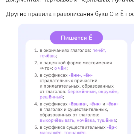
Другие правила правописания букв О и Ё по