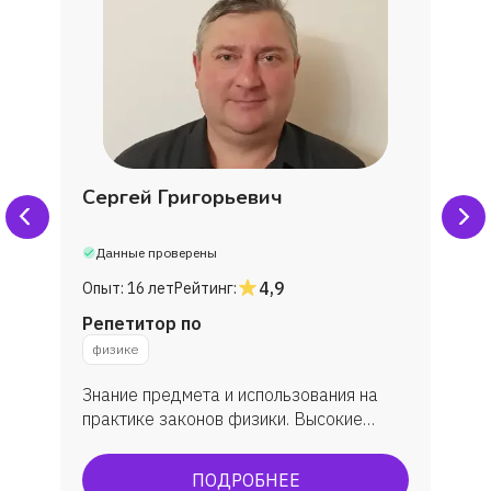
Сергей Григорьевич
Данные проверены
4,9
Опыт:
16 лет
Рейтинг:
Репетитор по
физике
Знание предмета и использования на
практике законов физики. Высокие
баллы ОГЭ/ЕГЭ экзаменов
ПОДРОБНЕЕ