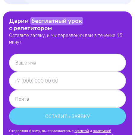
Дарим
бесплатный урок
с репетитором
Оставьте заявку, и мы перезвоним вам в течение 15
минут
Ваше имя
Почта
ОСТАВИТЬ ЗАЯВКУ
Отправляя форму, вы соглашаетесь с
офертой
и
политикой