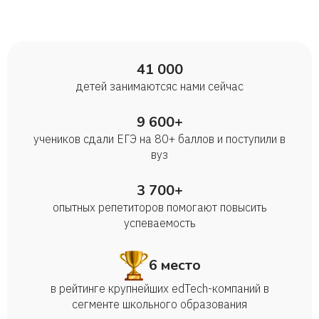
41 000
детей занимаются с нами сейчас
9 600+
учеников сдали ЕГЭ на 80+ баллов и поступили в
вуз
3 700+
опытных репетиторов помогают повысить
успеваемость
6 место
в рейтинге крупнейших edTech-компаний в
сегменте школьного образования