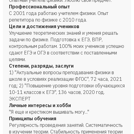
Опытный учитель физики. Люблю свой предмет.
Профессиональный опыт
С 2001 года работаю учителем физики. Опыт
репетитора по физике с 2010 года.
Цели и достижения учеников
Улучшение теоретических знаний и умения решать
задачи по физике. Подготовка к ЕГЭ, ВПР,
контрольным работам. 100% моих учеников успешно
сдают ЕГЭ и ОГЭ в соответствии с поставленными
целями.
Степени, разряды, заслуги
1) "Актуальные вопросы преподавания физики в
школе в условиях реализации ФГОС", 72 часа, 2021
год; 2) "Повышение уровня подготовки обучающихся
10-11 классов к ЕГЭ", 136 часов, 2020 год.
ЭКСПЕРТ
Личные интересы и хобби
"Я еще и крестиком вышивать могу..."
Принципы обучения
Регулярность проведения занятий. Систематичность
в изучении теории. Стабильность применения теории