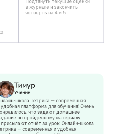
Подтянуть текущие оценки
в журнале и закончить
четверть на 4 и 5
са
Тимур
Ученик
нлайн-школа Тетрика — современная
 удобная платформа для обучения! Очень
онравилось, что задают домашнее
адание по пройденному материалу
 присылают отчёт за урок. Онлайн-школа
етрика — современная и удобная