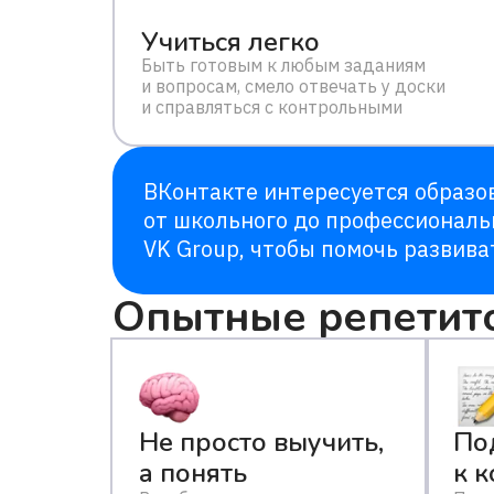
Учиться легко
Быть готовым к любым заданиям
и вопросам, смело отвечать у доски
и справляться с контрольными
ВКонтакте интересуется образов
от школьного до профессиональ
VK Group, чтобы помочь развива
Опытные репетит
Не просто выучить,
По
а понять
к 