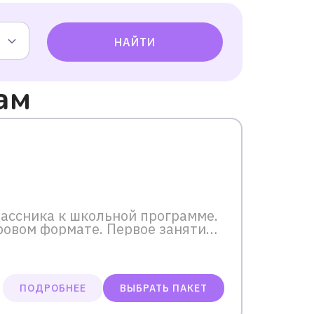
НАЙТИ
ам
ассника к школьной программе.
ровом формате. Первое занятие
ПОДРОБНЕЕ
ВЫБРАТЬ ПАКЕТ