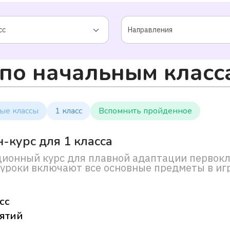
сс
Направления
 по начальным класс
ые классы
1 класс
Вспомнить пройденное
-курс для 1 класса
ионный курс для плавной адаптации первокл
уроки включают все основные предметы в иг
атно!
сс
нятий