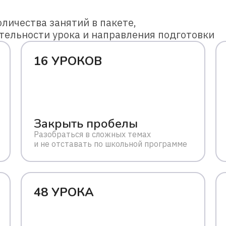
личества занятий в пакете,
тельности урока и направления подготовки
16 УРОКОВ
Закрыть пробелы
Разобраться в сложных темах
и не отставать по школьной программе
48 УРОКА