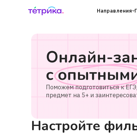
Направления
Онлайн-за
с
опытным
Поможем подготовиться к ЕГЭ
предмет на 5+ и заинтересова
Настройте филь