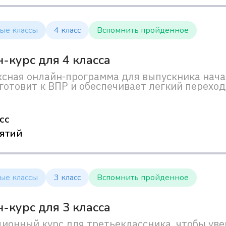
ые классы
4 класс
Вспомнить пройденное
-курс для 4 класса
сная онлайн-программа для выпускника нача
 готовит к ВПР и обеспечивает легкий переход 
сс
нятий
ые классы
3 класс
Вспомнить пройденное
-курс для 3 класса
ионный курс для третьеклассника, чтобы уве