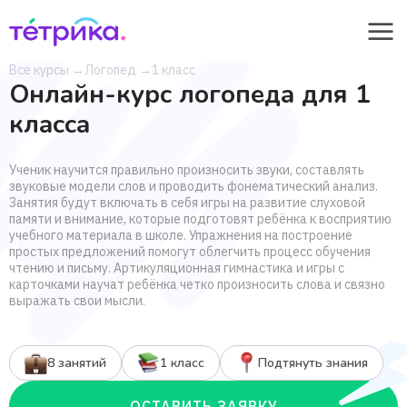
Все курсы
→
Логопед
→
1 класс
Онлайн-курс логопеда для 1
класса
Ученик научится правильно произносить звуки, составлять
звуковые модели слов и проводить фонематический анализ.
Занятия будут включать в себя игры на развитие слуховой
памяти и внимание, которые подготовят ребёнка к восприятию
учебного материала в школе. Упражнения на построение
простых предложений помогут облегчить процесс обучения
чтению и письму. Артикуляционная гимнастика и игры с
карточками научат ребёнка четко произносить слова и связно
выражать свои мысли.
8 занятий
1 класс
Подтянуть знания
ОСТАВИТЬ ЗАЯВКУ