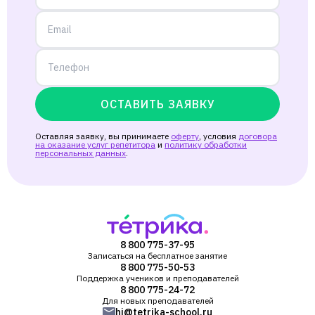
ОСТАВИТЬ ЗАЯВКУ
Оставляя заявку, вы принимаете
оферту
, условия
договора
на оказание услуг репетитора
и
политику обработки
персональных данных
.
8 800 775-37-95
Записаться на бесплатное занятие
8 800 775-50-53
Поддержка учеников и преподавателей
8 800 775-24-72
Для новых преподавателей
hi@tetrika-school.ru