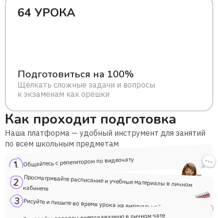
64 УРОКА
Подготовиться на 100%
Щёлкать сложные задачи и вопросы
к экзаменам как орешки
Как проходит подготовка
Наша платформа — удобный инструмент для занятий
по всем школьным предметам
Общайтесь с репетитором по видеочату
Просматривайте расписание и учебные материалы в личном
кабинете
Рисуйте и пишите во время урока на виртуальной доске
Задавайте вопросы преподавателю в личном чате