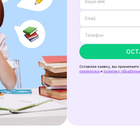
ОСТ
Оставляя заявку, вы принимаете
репетитора
и
политику обработк