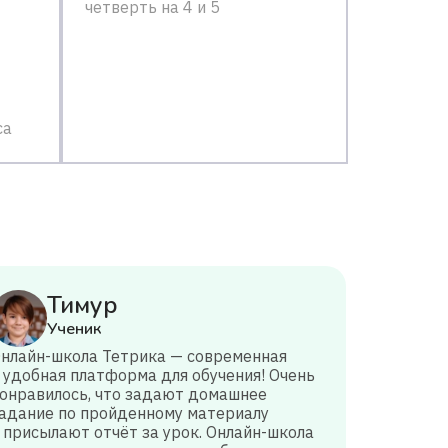
четверть на 4 и 5
са
Тимур
Ученик
нлайн-школа Тетрика — современная
 удобная платформа для обучения! Очень
онравилось, что задают домашнее
адание по пройденному материалу
 присылают отчёт за урок. Онлайн-школа