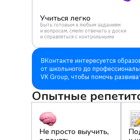
Учиться легко
Быть готовым к любым заданиям
и вопросам, смело отвечать у доски
и справляться с контрольными
ВКонтакте интересуется образов
от школьного до профессиональ
VK Group, чтобы помочь развива
Опытные репетит
Не просто выучить,
По