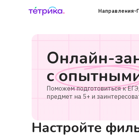
Направления
Онлайн-за
с
опытным
Поможем подготовиться к ЕГЭ
предмет на 5+ и заинтересова
Настройте филь