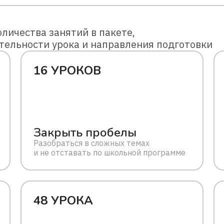
личества занятий в пакете,
тельности урока и направления подготовки
16 УРОКОВ
Закрыть пробелы
Разобраться в сложных темах
и не отставать по школьной программе
48 УРОКА