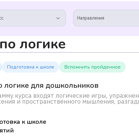
сс
Направления
 по логике
Подготовка к школе
Вспомнить пройденное
о логике для дошкольников
амму курса входят логические игры, упражне
ения и пространственного мышления, разгад
отовка к школе
нятий