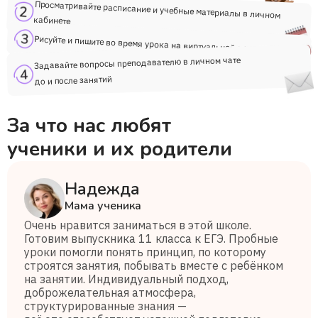
Просматривайте расписание и учебные материалы в личном
кабинете
Рисуйте и пишите во время урока на виртуальной доске
Задавайте вопросы преподавателю в личном чате
до и после занятий
За что нас любят
ученики и их родители
Надежда
Мама ученика
Очень нравится заниматься в этой школе.
Готовим выпускника 11 класса к ЕГЭ. Пробные
уроки помогли понять принцип, по которому
строятся занятия, побывать вместе с ребёнком
на занятии. Индивидуальный подход,
доброжелательная атмосфера,
структурированные знания —