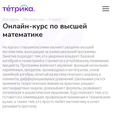
Все курсы
→
Математика
→
9 класс
Онлайн-курс по высшей
математике
На курсах старшеклассники изучают разделы высшей
математики, выходящие за рамки школьной программы.
Занятия подходят тем, кто уверенно владеет базовой
алгеброй и геометрией и стремится к углублённому пониманию
предмета. Программа включает изучение: функций нескольких
переменных, пределов, производных и интегралов, основ
линейной алгебры, понятий из математического анализа и
элементы дифференциальных уравнений. Школьники учатся
применять теоретические знания на практике: решают
нестандартные задачи, доказывают формулы, развивают
логическое и аналитическое мышление. Курс поможет тем, кто
готовится к олимпиадам, профильным экзаменам и техническим
вузам, а также тем, кто просто любит математику и хочет
расширить кругозор.