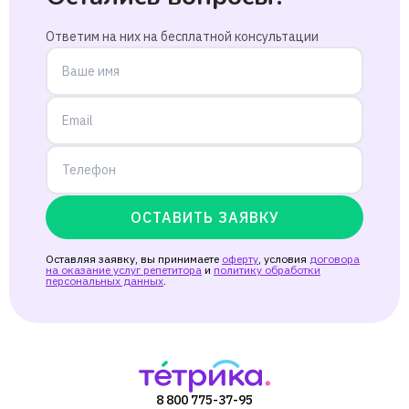
Ответим на них на бесплатной консультации
ОСТАВИТЬ ЗАЯВКУ
Оставляя заявку, вы принимаете
оферту
, условия
договора
на оказание услуг репетитора
и
политику обработки
персональных данных
.
8 800 775-37-95