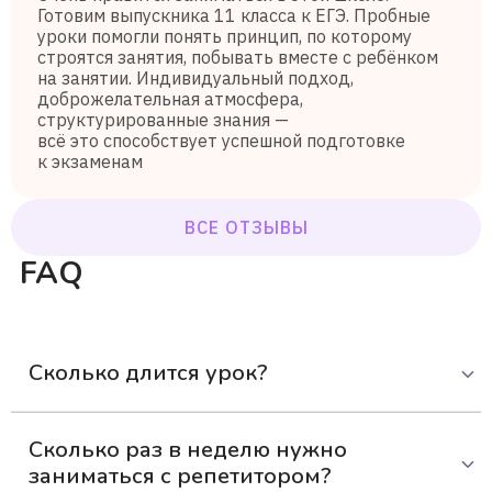
Готовим выпускника 11 класса к ЕГЭ. Пробные
уроки помогли понять принцип, по которому
строятся занятия, побывать вместе с ребёнком
на занятии. Индивидуальный подход,
доброжелательная атмосфера,
структурированные знания —
всё это способствует успешной подготовке
к экзаменам
ВСЕ ОТЗЫВЫ
FAQ
Сколько длится урок?
Одно занятие с репетитором длится 30-50 минут. Это
Сколько раз в неделю нужно
оптимальное время, чтобы ученик мог усвоить материал
заниматься с репетитором?
и не устать.