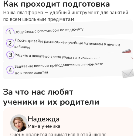
Как проходит подготовка
Наша платформа — удобный инструмент для занятий
по всем школьным предметам
Общайтесь с репетитором по видеочату
Просматривайте расписание и учебные материалы в личном
кабинете
Рисуйте и пишите во время урока на виртуальной доске
Задавайте вопросы преподавателю в личном чате
до и после занятий
За что нас любят
ученики и их родители
Надежда
Мама ученика
Очень нравится заниматься в этой школе.