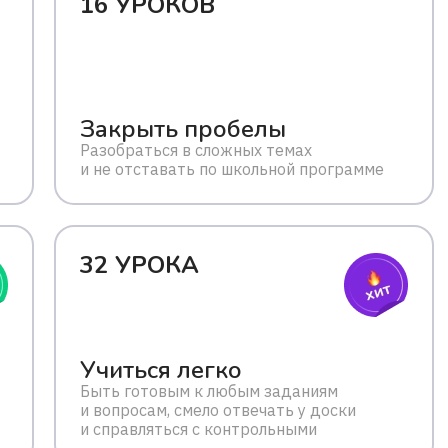
16 УРОКОВ
Закрыть пробелы
Разобраться в сложных темах
и не отставать по школьной программе
32 УРОКА
Учиться легко
Быть готовым к любым заданиям
и вопросам, смело отвечать у доски
и справляться с контрольными