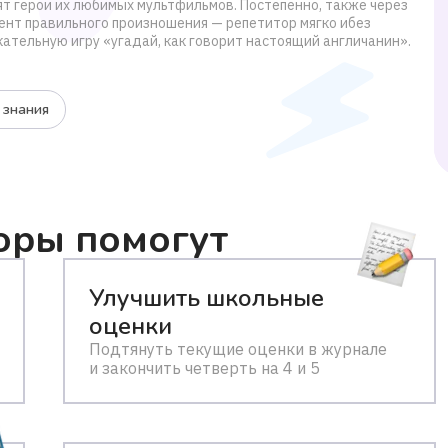
ят герои их любимых мультфильмов. Постепенно, также через
ент правильного произношения — репетитор мягко ибез
кательную игру «угадай, как говорит настоящий англичанин».
 знания
оры помогут
Улучшить школьные
оценки
Подтянуть текущие оценки в журнале
и закончить четверть на 4 и 5