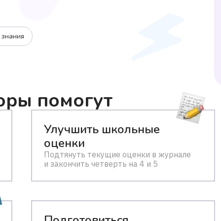
 знания
оры помогут
Улучшить школьные
оценки
Подтянуть текущие оценки в журнале
и закончить четверть на 4 и 5
Подготовиться