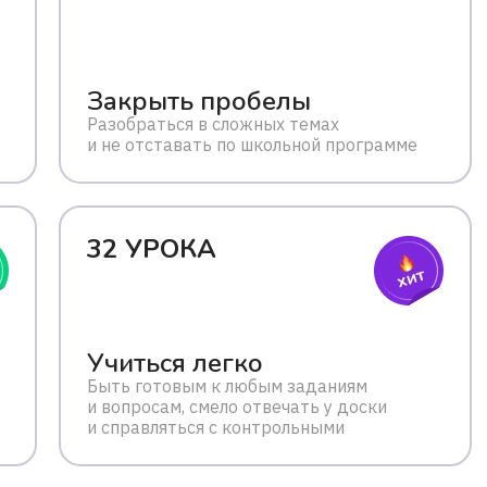
Закрыть пробелы
Разобраться в сложных темах
и не отставать по школьной программе
32 УРОКА
Учиться легко
Быть готовым к любым заданиям
и вопросам, смело отвечать у доски
и справляться с контрольными