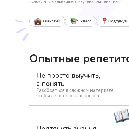
основу для дальнейшего изучения математики.
8 занятий
9 класс
Подтянуть
Опытные репетит
Не просто выучить,
а понять
Разобраться в сложном материале,
чтобы не осталось вопросов
Подтянуть знания