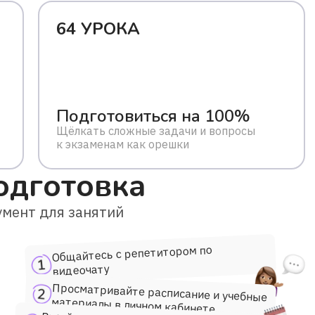
64 УРОКА
Подготовиться на 100%
Щёлкать сложные задачи и вопросы
к экзаменам как орешки
одготовка
мент для занятий
Общайтесь с репетитором по
видеочату
Просматривайте расписание и учебные
материалы в личном кабинете