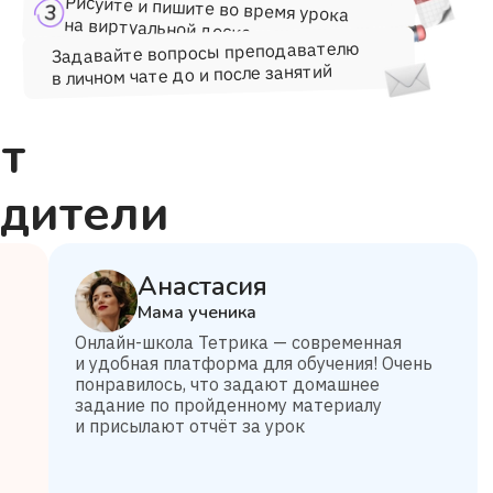
Рисуйте и пишите во время урока
на виртуальной доске
Задавайте вопросы преподавателю
в личном чате до и после занятий
т
одители
Анастасия
Мама ученика
Онлайн-школа Тетрика — современная
и удобная платформа для обучения! Очень
понравилось, что задают домашнее
задание по пройденному материалу
и присылают отчёт за урок