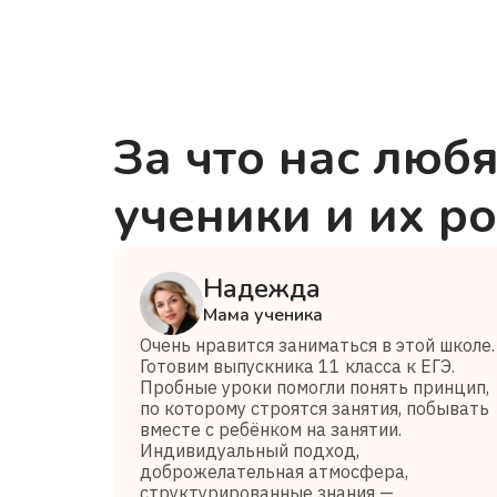
За что нас любя
ученики и их р
Надежда
Мама ученика
Очень нравится заниматься в этой школе.
Готовим выпускника 11 класса к ЕГЭ.
Пробные уроки помогли понять принцип,
по которому строятся занятия, побывать
вместе с ребёнком на занятии.
Индивидуальный подход,
доброжелательная атмосфера,
структурированные знания —