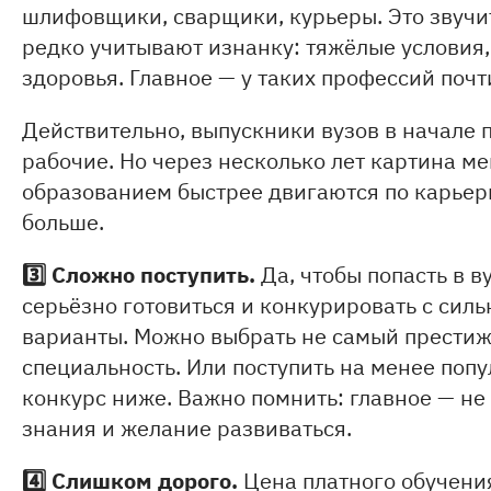
шлифовщики, сварщики, курьеры. Это звучи
редко учитывают изнанку: тяжёлые условия,
здоровья. Главное — у таких профессий почт
Действительно, выпускники вузов в начале 
рабочие. Но через несколько лет картина м
образованием быстрее двигаются по карьер
больше.
3️⃣
Сложно поступить.
Да, чтобы попасть в в
серьёзно готовиться и конкурировать с силь
варианты. Можно выбрать не самый престижн
специальность. Или поступить на менее попу
конкурс ниже. Важно помнить: главное — не 
знания и желание развиваться.
4️⃣
Слишком дорого.
Цена платного обучения