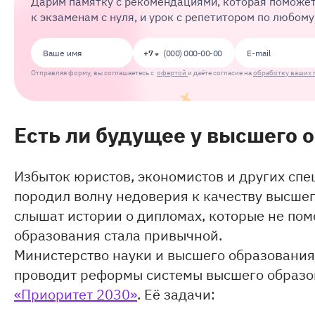
Дарим памятку с рекомендациями, которая поможет
к экзаменам с нуля, и урок с репетитором по любом
+7
Отправляя форму, вы соглашаетесь с
офертой
и даёте согласие на
обработку ваших 
Есть ли будущее у высшего 
Избыток юристов, экономистов и других спе
породил волну недоверия к качеству высшег
слышат истории о дипломах, которые не пом
образования стала привычной.
Министерство науки и высшего образования
проводит реформы системы высшего образо
«Приоритет 2030»
. Её задачи: