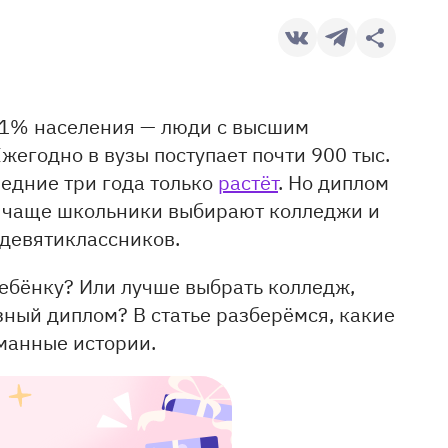
3,1% населения — люди с высшим
жегодно в вузы поступает почти 900 тыс.
ледние три года только
растёт
. Но диплом
ё чаще школьники выбирают колледжи и
девятиклассников.
ебёнку? Или лучше выбрать колледж,
зный диплом? В статье разберёмся, какие
уманные истории.