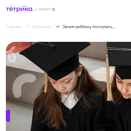
Главная
Полезное
Зачем ребёнку поступать...