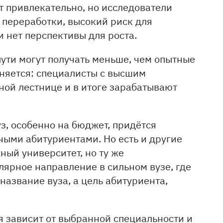
т привлекательно, но исследователи
 переработки, высокий риск для
и нет перспективы для роста.
пути могут получать меньше, чем опытные
еняется: специалисты с высшим
ной лестнице и в итоге зарабатывают
уз, особенно на бюджет, придётся
ными абитуриентами. Но есть и другие
ый университет, но ту же
лярное направление в сильном вузе, где
название вуза, а цель абитуриента,
 зависит от выбранной специальности и