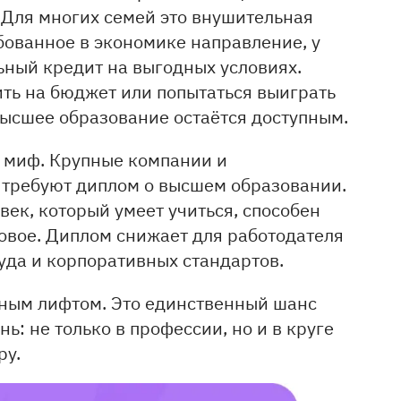
д. Для многих семей это внушительная
бованное в экономике направление, у
ьный кредит на выгодных условиях.
ить на бюджет или попытаться выиграть
 высшее образование остаётся доступным.
о миф. Крупные компании и
 требуют диплом о высшем образовании.
век, который умеет учиться, способен
новое. Диплом снижает для работодателя
руда и корпоративных стандартов.
ьным лифтом. Это единственный шанс
ь: не только в профессии, но и в круге
ру.