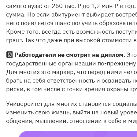
самого вуза: от 250 тыс. ₽ до 1,2 млн ₽ в го
сумма. Но если абитуриент выбирает востре
него появляется шанс получить образовател
Кроме того, всегда есть возможность поступ
грант. Так что даже при высокой стоимости
5️⃣
Работодатели не смотрят на диплом
. Эт
государственные организации по-прежнему
Для многих это маркер, что перед ними чело
брать на себя ответственность и осваивать 
риски, в том числе с точки зрения охраны т
Университет для многих становится социал
изменить свою жизнь, выйти на новый уровен
общения, мышлении, отношении к себе и ми