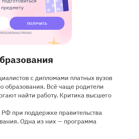
 подготовиться
у предмету
ПОЛУЧИТЬ
персональных данных
образования
циалистов с дипломами платных вузов
о образования. Всё чаще родители
огают найти работу. Критика высшего
 РФ при поддержке правительства
вания. Одна из них — программа