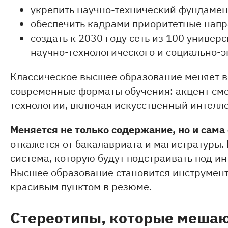
укрепить научно-технический фундамент
обеспечить кадрами приоритетные напр
создать к 2030 году сеть из 100 универ
научно-технологического и социально-э
Классическое высшее образование меняет в
современные форматы обучения: акцент сме
технологии, включая искусственный интелле
Меняется не только содержание, но и сама
откажется от бакалавриата и магистратуры.
система, которую будут подстраивать под и
Высшее образование становится инструменто
красивым пунктом в резюме.
Стереотипы, которые мешают