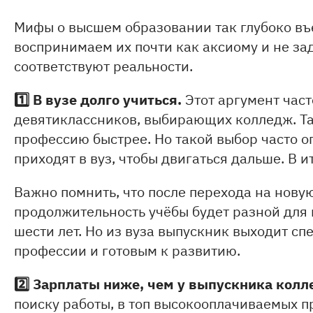
Мифы о высшем образовании так глубоко въ
воспринимаем их почти как аксиому и не за
соответствуют реальности.
1️⃣
В вузе долго учиться.
Этот аргумент час
девятиклассников, выбирающих колледж. Та
профессию быстрее. Но такой выбор часто о
приходят в вуз, чтобы двигаться дальше. В и
Важно помнить, что после перехода на нову
продолжительность учёбы будет разной для 
шести лет. Но из вуза выпускник выходит с
профессии и готовым к развитию.
2️⃣
Зарплаты ниже, чем у выпускника колл
поиску работы, в топ высокооплачиваемых 