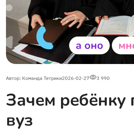
Автор:
Команда Тетрики
2026-02-27
3 990
Зачем ребёнку 
вуз