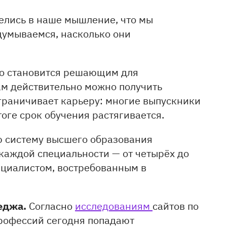
елись в наше мышление, что мы
думываемся, насколько они
то становится решающим для
м действительно можно получить
граничивает карьеру: многие выпускники
тоге срок обучения растягивается.
ю систему высшего образования
каждой специальности — от четырёх до
пециалистом, востребованным в
еджа.
Согласно
исследованиям
сайтов по
профессий сегодня попадают