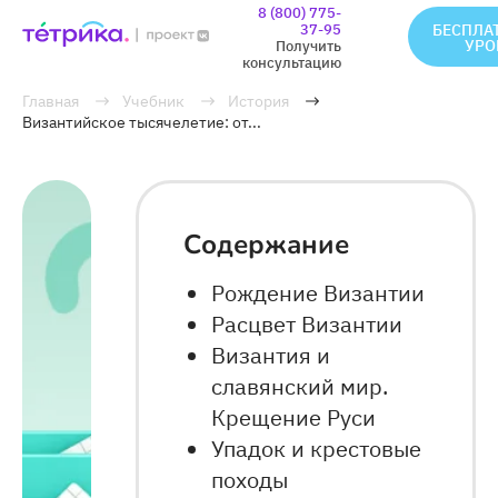
8 (800) 775-
37-95
БЕСПЛА
УРО
Получить
консультацию
Главная
Учебник
История
Византийское тысячелетие: от...
Содержание
Рождение Византии
Расцвет Византии
Византия и
славянский мир.
Крещение Руси
Упадок и крестовые
походы