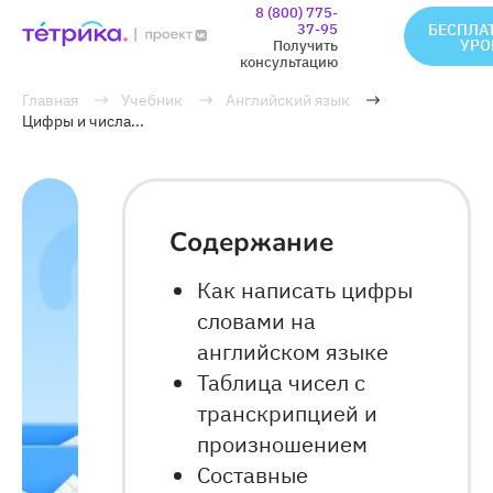
8 (800) 775-
37-95
БЕСПЛА
УРО
Получить
консультацию
Главная
Учебник
Английский язык
Цифры и числа...
Содержание
Как написать цифры
словами на
английском языке
Таблица чисел с
транскрипцией и
произношением
Составные