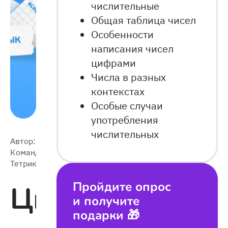
числительные
Общая таблица чисел
Особенности
написания чисел
цифрами
Числа в разных
контекстах
Особые случаи
употребления
числительных
Автор:
2024-
Команда
101 831
08-05
Тетрики
Пройдите опрос
Цифры
и получите
подарки 🎁