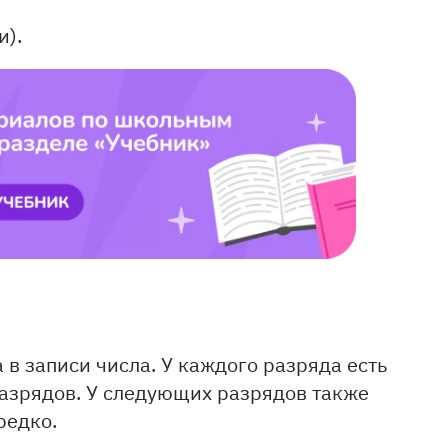
и).
 в записи числа. У каждого разряда есть
разрядов. У следующих разрядов также
редко.