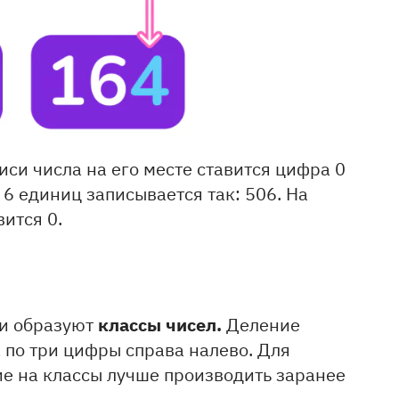
писи числа на его месте ставится цифра 0
и 6 единиц записывается так: 506. На
вится 0.
классы чисел.
 и образуют
Деление
 по три цифры справа налево. Для
ие на классы лучше производить заранее
.