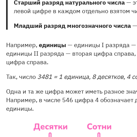
Старший разряд натурального числа
— э
левой цифре в каждом отдельно взятом ч
Младший разряд многозначного числа
—
единицы
Например,
— единицы I разряда —
единицы II разряда — вторая цифра справа
цифра справа.
Так, число
3481 = 1 единица, 8 десятков, 4 с
Одна и та же цифра может иметь разное зна
Например, в числе 546 цифра 4 обозначает д
единицы.