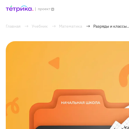
Главная
Учебник
Математика
Разряды и классы..