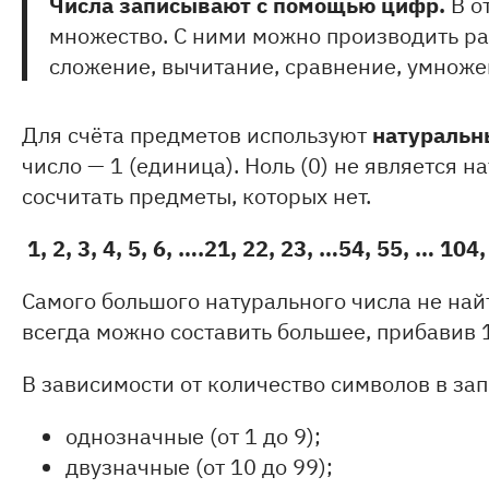
Числа записывают с помощью цифр.
В о
множество. С ними можно производить р
сложение, вычитание, сравнение, умноже
натуральн
Для счёта предметов используют
число — 1 (единица). Ноль (0) не является 
сосчитать предметы, которых нет.
1, 2, 3, 4, 5, 6, ….21, 22, 23, …54, 55, … 1
Самого большого натурального числа не найт
всегда можно составить большее, прибавив 
В зависимости от количество символов в зап
однозначные (от 1 до 9);
двузначные (от 10 до 99);