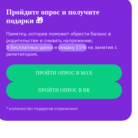
Пройдите опрос и получите
подарки 🎁
Памятку, которая поможет обрести баланс в
родительстве и снизить напряжение,
3 бесплатных урока
и
скидку 15%
на занятия с
репетитором.
ПРОЙТИ ОПРОС В MAX
ПРОЙТИ ОПРОС В ВК
* количество подарков ограничено