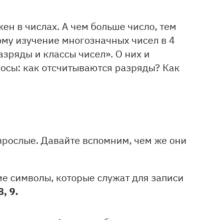
ен в числах. А чем больше число, тем
ому изучение многозначных чисел в 4
азряды и классы чисел». О них и
росы: как отсчитываются разряды? Как
зрослые. Давайте вспомним, чем же они
е символы, которые служат для записи
 8, 9.