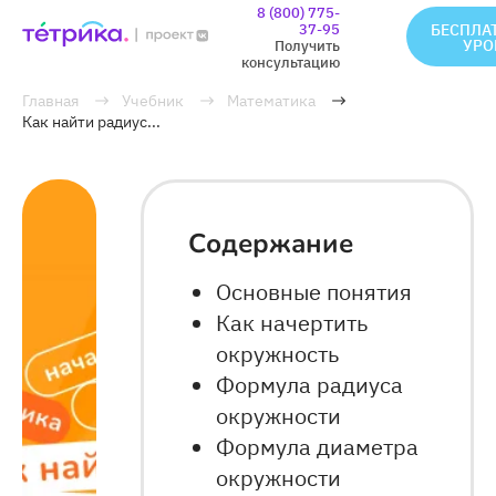
8 (800) 775-
37-95
БЕСПЛА
УРО
Получить
консультацию
Главная
Учебник
Математика
Как найти радиус...
Содержание
Основные понятия
Как начертить
окружность
Формула радиуса
окружности
Формула диаметра
окружности