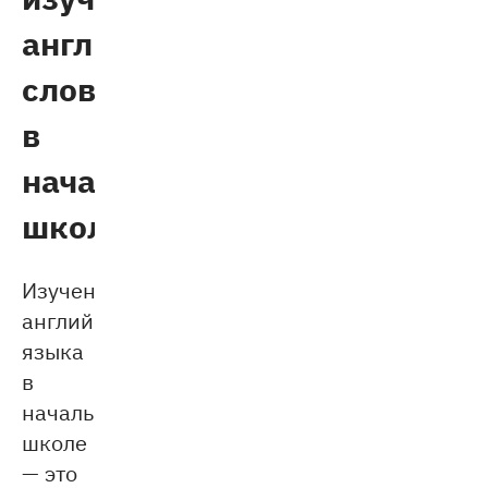
английских
слов
в
начальной
школе
Изучение
английского
языка
в
начальной
школе
— это