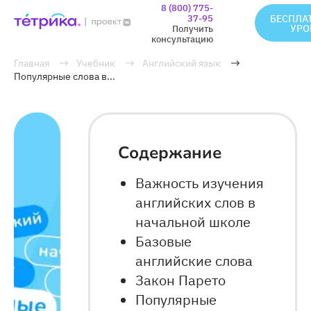
8 (800) 775-
37-95
БЕСПЛА
УРО
Получить
консультацию
Главная
Учебник
Английский язык
Популярные слова в...
Содержание
Важность изучения
английских слов в
начальной школе
Базовые
английские слова
Закон Парето
Популярные