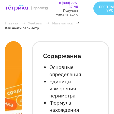
8 (800) 775-
37-95
БЕСПЛА
УРО
Получить
консультацию
Главная
Учебник
Математика
Как найти периметр...
Содержание
Основные
определения
Единицы
измерения
периметра
Формула
нахождения