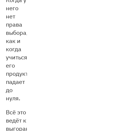
него
нет
права
выбора,
как и
когда
учиться,
его
продуктивность
падает
до
нуля.
Всё это
ведёт к
выгоранию