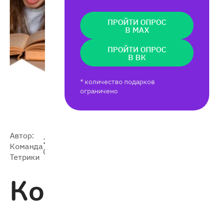
ПРОЙТИ ОПРОС
В MAX
ПРОЙТИ ОПРОС
В ВК
* количество подарков
ограничено
Автор:
2026-
Команда
3 504
05-06
Тетрики
Конец