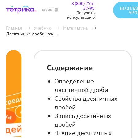
8 (800) 775-
37-95
БЕСПЛА
УРО
Получить
консультацию
Главная
Учебник
Математика
Десятичные дроби: как...
Содержание
Определение
десятичной дроби
Свойства десятичных
дробей
Запись десятичных
дробей
Чтение десятичных