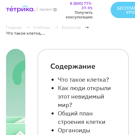
8 (800) 775-
37-95
БЕСПЛА
УРО
Получить
консультацию
Главная
Учебник
Биология
Что такое клетка,...
Содержание
Что такое клетка?
Как люди открыли
этот невидимый
мир?
Общий план
строения клетки
Органоиды