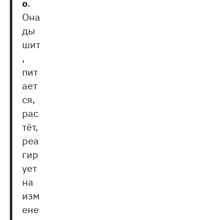
о
.
Она
ды
шит
,
пит
ает
ся,
рас
тёт,
реа
гир
ует
на
изм
ене